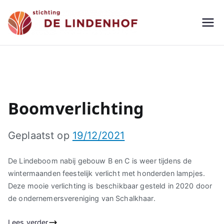
Ga
naar
de
Stichting De Lindenhof
Seniorenappartementen
inhoud
Boomverlichting
Geplaatst op
19/12/2021
De Lindeboom nabij gebouw B en C is weer tijdens de
wintermaanden feestelijk verlicht met honderden lampjes.
Deze mooie verlichting is beschikbaar gesteld in 2020 door
de ondernemersvereniging van Schalkhaar.
Lees verder