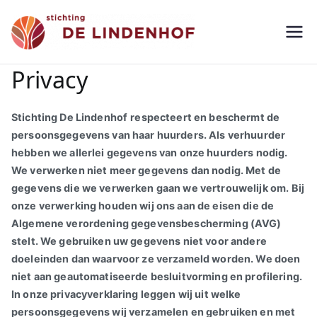
Ga
naar
de
Stichting De Lindenhof
Seniorenappartementen
inhoud
Privacy
Stichting De Lindenhof
respecteert en beschermt de
persoonsgegevens van haar huurders.
Als verhuurder
hebben we allerlei gegevens van onze huurders nodig.
We verwerken niet meer gegevens dan nodig.
Met de
gegevens die we verwerken gaan we vertrouwelijk om.
Bij
onze verwerking houden wij ons aan de eisen
die de
Algemene verordening gegevensbescherming (AVG)
stelt.
We gebruiken uw gegevens niet voor andere
doeleinden dan waarvoor ze verzameld worden.
We doen
niet aan geautomatiseerde besluitvorming en profilering.
In onze privacyverklaring leggen wij uit welke
persoonsgegevens wij verzamelen en gebruiken en met