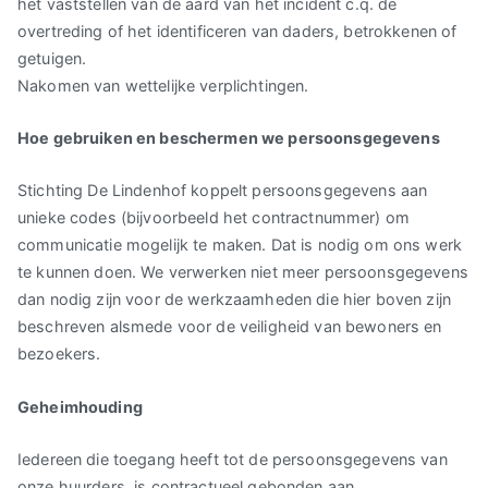
het vaststellen van de aard van het incident c.q. de
overtreding of het identificeren van daders, betrokkenen of
getuigen.
Nakomen van wettelijke verplichtingen.
Hoe gebruiken en beschermen we persoonsgegevens
Stichting De Lindenhof koppelt persoonsgegevens aan
unieke codes (bijvoorbeeld het contractnummer) om
communicatie mogelijk te maken. Dat is nodig om ons werk
te kunnen doen. We verwerken niet meer persoonsgegevens
dan nodig zijn voor de werkzaamheden die hier boven zijn
beschreven alsmede voor de veiligheid van bewoners en
bezoekers.
Geheimhouding
Iedereen die toegang heeft tot de persoonsgegevens van
onze huurders, is contractueel gebonden aan